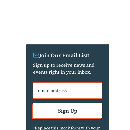
Join Our Email List!
Sign up to receive news and
events right in your inbox.
email address
Sign Up
*Replace this mock form with your