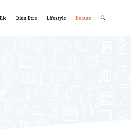
lle
Bien Être
Lifestyle
Beauté