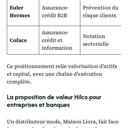
C
Euler
Assurance-
Prévention du
i
Hermes
crédit B2B
risque clients
e
Assurance-
Notation
P
Coface
crédit et
sectorielle
p
information
Ce positionnement relie valorisation d’actifs
et capital, avec une chaîne d’exécution
complète.
La proposition de valeur Hilco pour
entreprises et banques
Un distributeur mode, Maison Liora, fait face