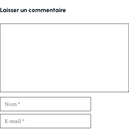
Laisser un commentaire
Commentaire
Nom
E-
mail