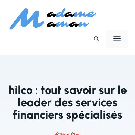
Aller
au
contenu
Men
hilco : tout savoir sur le
leader des services
financiers spécialisés
Bien Être