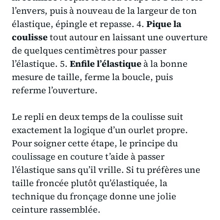
l’envers, puis à nouveau de la largeur de ton
élastique, épingle et repasse. 4.
Pique la
coulisse
tout autour en laissant une ouverture
de quelques centimètres pour passer
l’élastique. 5.
Enfile l’élastique
à la bonne
mesure de taille, ferme la boucle, puis
referme l’ouverture.
Le repli en deux temps de la coulisse suit
exactement la logique d’un ourlet propre.
Pour soigner cette étape, le principe du
coulissage en couture
t’aide à passer
l’élastique sans qu’il vrille. Si tu préfères une
taille froncée plutôt qu’élastiquée, la
technique du
fronçage
donne une jolie
ceinture rassemblée.