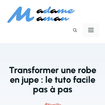
Aller
au
contenu
Men
Transformer une robe
en jupe : le tuto facile
pas à pas
Famille