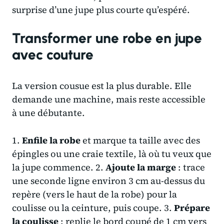
surprise d’une jupe plus courte qu’espéré.
Transformer une robe en jupe
avec couture
La version cousue est la plus durable. Elle
demande une machine, mais reste accessible
à une débutante.
1.
Enfile la robe
et marque ta taille avec des
épingles ou une craie textile, là où tu veux que
la jupe commence. 2.
Ajoute la marge
: trace
une seconde ligne environ 3 cm au-dessus du
repère (vers le haut de la robe) pour la
coulisse ou la ceinture, puis coupe. 3.
Prépare
la coulisse
: replie le bord coupé de 1 cm vers