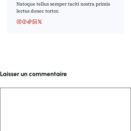
Natoque tellus semper taciti nostra primis
lectus donec tortor.
Laisser un commentaire
Commentaire